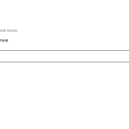
eset sicuro.
.
PAM