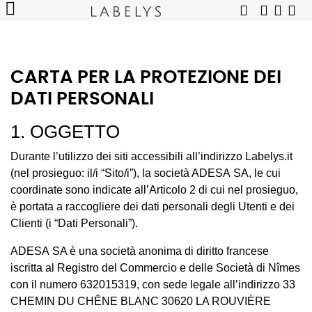
CARTA PER LA PROTEZIONE DEI
DATI PERSONALI
1. OGGETTO
Durante l’utilizzo dei siti accessibili all’indirizzo Labelys.it
(nel prosieguo: il/i “Sito/i”), la società ADESA SA, le cui
coordinate sono indicate all’Articolo 2 di cui nel prosieguo,
è portata a raccogliere dei dati personali degli Utenti e dei
Clienti (i “Dati Personali”).
ADESA SA è una società anonima di diritto francese
iscritta al Registro del Commercio e delle Società di Nîmes
con il numero 632015319, con sede legale all’indirizzo 33
CHEMIN DU CHÊNE BLANC 30620 LA ROUVIÈRE