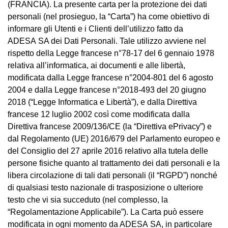
(FRANCIA). La presente carta per la protezione dei dati
personali (nel prosieguo, la “Carta”) ha come obiettivo di
informare gli Utenti e i Clienti dell’utilizzo fatto da
ADESA SA dei Dati Personali. Tale utilizzo avviene nel
rispetto della Legge francese n°78-17 del 6 gennaio 1978
relativa all’informatica, ai documenti e alle libertà,
modificata dalla Legge francese n°2004-801 del 6 agosto
2004 e dalla Legge francese n°2018-493 del 20 giugno
2018 (“Legge Informatica e Libertà”), e dalla Direttiva
francese 12 luglio 2002 così come modificata dalla
Direttiva francese 2009/136/CE (la “Direttiva ePrivacy”) e
dal Regolamento (UE) 2016/679 del Parlamento europeo e
del Consiglio del 27 aprile 2016 relativo alla tutela delle
persone fisiche quanto al trattamento dei dati personali e la
libera circolazione di tali dati personali (il “RGPD”) nonché
di qualsiasi testo nazionale di trasposizione o ulteriore
testo che vi sia succeduto (nel complesso, la
“Regolamentazione Applicabile”). La Carta può essere
modificata in ogni momento da ADESA SA, in particolare