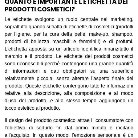
QUANTO È IMPORTANTE L'ETICHETTA DEI
PRODOTTI COSMETICI?
Le etichette svolgono un ruolo centrale nel marketing,
soprattutto quando si tratta di etichette di cosmetici (prodotti
per l'igiene, per la cura della pelle, make-up, shampoo,
prodotti di bellezza maschili e femminili) e di profumi.
L'etichetta apposta su un articolo identifica innanzitutto il
marchio e il prodotto. Le etichette dei prodotti cosmetici
sono riconoscibili perché contengono una grande quantità
di informazioni e dati obbligatori su una superficie
relativamente piccola, senza alterare l'aspetto finale del
prodotto. Queste etichette contengono tutte le informazioni
relative alla descrizione, alla composizione e al modo
d'uso del prodotto, e allo stesso tempo aggiungono un
tocco estetico al prodotto.
Il design del prodotto cosmetico attrae il consumatore con
l'obiettivo di sedurlo fin dal primo minuto e incitarlo
all'acquisto. In questo modo, l'emozione sensoriale è un