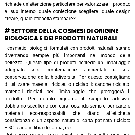
richiede un'attenzione particolare per valorizzare il prodotto
al suo interno: quale confezione scegliere, quale design
creare, quale etichetta stampare?
# SETTORE DELLA COSMESI DI ORIGINE
BIOLOGICA E DEI PRODOTTI NATURALI
I cosmetici biologici, formulati con prodotti naturali, stanno
diventando sempre più importanti nel mondo della
bellezza. Questo tipo di prodotti richiede un imballaggio
adeguato alle problematiche ambientali e alla
conservazione della biodiversità. Per questo consigliamo
di utilizzare materiali riciclati o riciclabili: cartone riciclato,
materiali riciclati per l'imballaggio che proteggerà il
prodotto. Per quanto riguarda il supporto adesivo,
dobbiamo sceglierlo con cura, optando sempre per carte e
materiali eco-responsabili che diano all'etichetta
consistenza e un aspetto naturale: carta patinata riciclata
FSC, carta in fibra di canna, ecc...
Dobbiamo essere consapevoli che l'etichetta non può