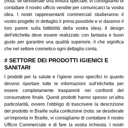
(nota: se desiderate una finitura speciale, vi consigliamo di
contattare il nostro ufficio vendite per comunicarci la vostra
idea. I nostri rappresentanti commerciali studieranno il
vostro progetto in dettaglio il prima possibile e vi daranno il
loro parere sulla fattibilità della vostra idea). Il design
dell'etichetta deve essere realizzato con fantasia e buon
gusto per garantire una qualità superiore, il che significa
che nel settore cosmetico ogni dettaglio conta.
# SETTORE DEI PRODOTTI IGIENICI E
SANITARI
I prodotti per la salute e l'igiene sono specifici in quanto
devono riportare tutte le informazioni sull'etichetta per
essere completamente trasparenti nei confronti del
consumatore finale. Questi prodotti hanno spesso un'altra
particolarità, ovvero l'obbligo di trascrivere la descrizione
del prodotto in Braille sulla confezione (nota: se desiderate
un'impronta in Braille, vi consigliamo di contattare il nostro
Ufficio Commerciale e di fare la vostra richiesta. I nostri