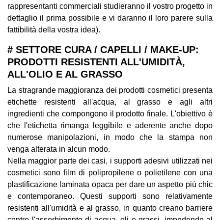
rappresentanti commerciali studieranno il vostro progetto in
dettaglio il prima possibile e vi daranno il loro parere sulla
fattibilità della vostra idea).
# SETTORE CURA / CAPELLI / MAKE-UP:
PRODOTTI RESISTENTI ALL'UMIDITÀ,
ALL'OLIO E AL GRASSO
La stragrande maggioranza dei prodotti cosmetici presenta
etichette resistenti all'acqua, al grasso e agli altri
ingredienti che compongono il prodotto finale. L'obiettivo è
che l'etichetta rimanga leggibile e aderente anche dopo
numerose manipolazioni, in modo che la stampa non
venga alterata in alcun modo.
Nella maggior parte dei casi, i supporti adesivi utilizzati nei
cosmetici sono film di polipropilene o polietilene con una
plastificazione laminata opaca per dare un aspetto più chic
e contemporaneo. Questi supporti sono relativamente
resistenti all'umidità e al grasso, in quanto creano barriere
contro l'assorbimento di acqua, oli e grassi, impedendo al