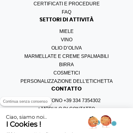
CERTIFICATI E PROCEDURE
FAQ
SETTORI DI ATTIVITÀ
MIELE
VINO
OLIO D
’
OLIVA
MARMELLATE E CREME SPALMABILI
BIRRA
COSMETICI
PERSONALIZZAZIONE DELL’ETICHETTA
CONTATTO
TELEFONO +39 334 7354302
Continua senza consenso
MODULO DI CONTATTO
Ciao, siamo noi...
MODULO DI RECLAMO
I Cookies !