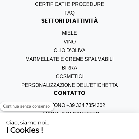
CERTIFICATI E PROCEDURE
FAQ
SETTORI DI ATTIVITÀ
MIELE
VINO
OLIO D
’
OLIVA
MARMELLATE E CREME SPALMABILI
BIRRA
COSMETICI
PERSONALIZZAZIONE DELL’ETICHETTA
CONTATTO
TELEFONO +39 334 7354302
Continua senza consenso
MODULO DI CONTATTO
Ciao, siamo noi...
MODULO DI RECLAMO
I Cookies !