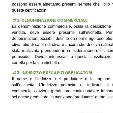
possono essere altrettanto presenti sempre che l’olio r
queste certificazioni.
# 2: DENOMINAZIONE COMMERCIALE
La denominazione commerciale, ossia la descrizione d
vendita, deve essere presente sull’etichetta. Per
denominazioni possibili definite da norme rigorose: olio 
oliva, olio di sansa di oliva o ancora olio di oliva raffi
stata realizzata prendendo in considerazione dei criteri 
perossido... Dovrai interessarti a questa classificaz
corretta per la tua etichetta.
#
3: INDIRIZZO E RECAPITI OBBLIGATORI
Il nome e l’indirizzo del produttore o la ragione
sull’etichetta. L’indirizzo permette di indicare ai 
commercializzazione (produttore, confezionatore, importat
sei anche produttore, la menzione “produttore” garantisce 