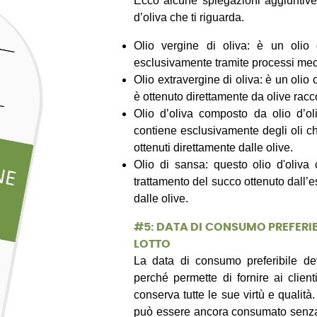
Ecco alcune spiegazioni aggiuntive 
d’oliva che ti riguarda.
Olio vergine di oliva: è un olio o
esclusivamente tramite processi mec
Olio extravergine di oliva: è un olio
è ottenuto direttamente da olive rac
Olio d’oliva composto da olio d’oli
contiene esclusivamente degli oli ch
ottenuti direttamente dalle olive.
Olio di sansa: questo olio d'oliva
trattamento del succo ottenuto dall’es
dalle olive.
#
5: DATA DI CONSUMO PREFERI
LOTTO
La data di consumo preferibile dev
perché permette di fornire ai client
conserva tutte le sue virtù e qualità
può essere ancora consumato senza 