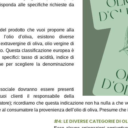
isponda alle specifiche richieste da
el prodotto che vuoi proporre alla
 l’olio d’oliva, esistono diverse
extravergine di oliva, olio vergine di
nato. Questa classificazione europea è
specifici: tasso di acidità, indice di
ione per scegliere la denominazione
 sociale dovranno essere presenti
tuoi clienti il responsabile della
ore); ricordiamo che questa indicazione non ha nulla a che vede
al consumatore la provenienza dell’olio di oliva. Presume che il
#
4: LE DIVERSE CATEGORIE DI O