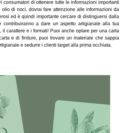
uri consumatori di ottenere tutte le informazioni importanti
di olio di noci, dovrai fare attenzione alle informazioni da
erosi ed è quindi importante cercare di distinguersi dalla
e contribuiranno a dare un aspetto artigianale alla tua
, il carattere e i formati! Puoi anche optare per una carta
 carta e di finiture, puoi trovare un materiale che sappia
tigianale e sedurre i clienti target alla prima occhiata.