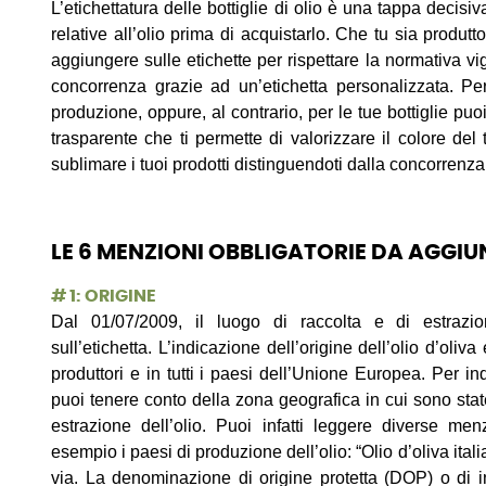
L’etichettatura delle bottiglie di olio è una tappa decisiv
relative all’olio prima di acquistarlo. Che tu sia produtto
aggiungere sulle etichette per rispettare la normativa vi
concorrenza grazie ad un’etichetta personalizzata. Per
produzione, oppure, al contrario, per le tue bottiglie puo
trasparente che ti permette di valorizzare il colore del 
sublimare i tuoi prodotti distinguendoti dalla concorrenza.
LE 6 MENZIONI OBBLIGATORIE DA AGGIUN
# 1: ORIGINE
Dal 01/07/2009, il luogo di raccolta e di estrazio
sull’etichetta. L’indicazione dell’origine dell’olio d’oliva
produttori e in tutti i paesi dell’Unione Europea. Per in
puoi tenere conto della zona geografica in cui sono state
estrazione dell’olio. Puoi infatti leggere diverse menz
esempio i paesi di produzione dell’olio: “Olio d’oliva ital
via. La denominazione di origine protetta (DOP) o di i