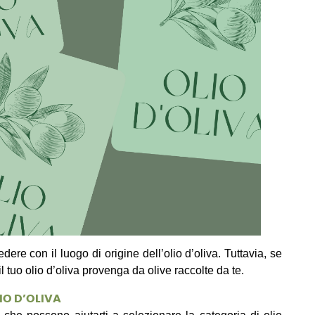
re con il luogo di origine dell’olio d’oliva. Tuttavia, se
 tuo olio d’oliva provenga da olive raccolte da te.
LIO D’OLIVA