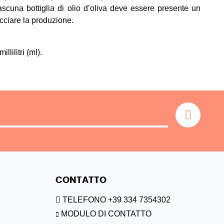
iascuna bottiglia di olio d’oliva deve essere presente un
acciare la produzione.
llilitri (ml).
CONTATTO
TELEFONO +39 334 7354302
MODULO DI CONTATTO