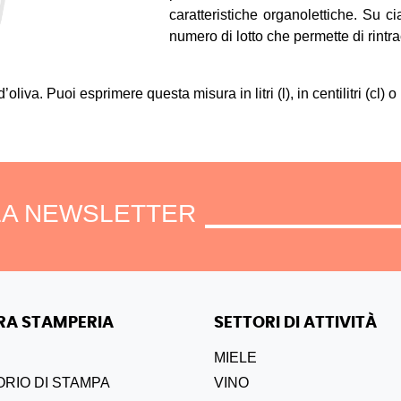
caratteristiche organolettiche. Su c
numero di lotto che permette di rintr
liva. Puoi esprimere questa misura in litri (l), in centilitri (cl) o mi
LLA NEWSLETTER
RA STAMPERIA
SETTORI DI ATTIVITÀ
MIELE
RIO DI STAMPA
VINO